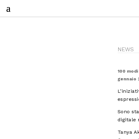
NEWS
100 modi 
gennaio 
L’inizia
espressi
Sono sta
digitale
Tanya Ak