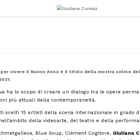
per vivere il Nuovo Anno è il titolo della mostra online d
2021.
tiva ha lo scopo di creare un dialogo tra le opere perma
oni più attuali della contemporaneità.
ti scelti 15 artisti della scena internazionale in grado 
 nell’ambito della videoarte, del teatro e della perform
hmetgalieva, Blue Soup, Clément Cogitore,
Giuliana 