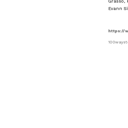
Grasso, 
Evann Si
https:/
100wayst