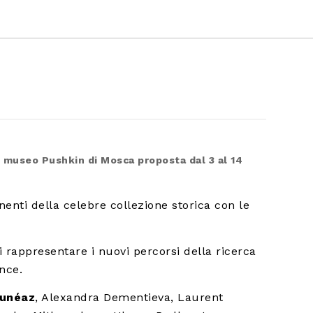
el museo Pushkin di Mosca proposta dal 3 al 14
nenti della celebre collezione storica con le
di rappresentare i nuovi percorsi della ricerca
ance.
Cunéaz
, Alexandra Dementieva, Laurent