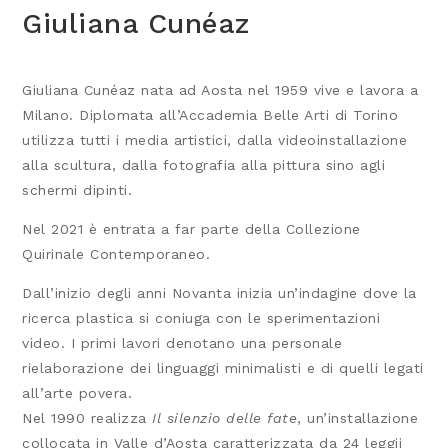
Giuliana Cunéaz
Giuliana Cunéaz nata ad Aosta nel 1959 vive e lavora a
Milano. Diplomata all’Accademia Belle Arti di Torino
utilizza tutti i media artistici, dalla videoinstallazione
alla scultura, dalla fotografia alla pittura sino agli
schermi dipinti.
Nel 2021 è entrata a far parte della Collezione
Quirinale Contemporaneo.
Dall’inizio degli anni Novanta inizia un’indagine dove la
ricerca plastica si coniuga con le sperimentazioni
video. I primi lavori denotano una personale
rielaborazione dei linguaggi minimalisti e di quelli legati
all’arte povera.
Nel 1990 realizza
Il silenzio delle fate
, un’installazione
collocata in Valle d’Aosta caratterizzata da 24 leggii