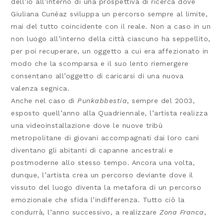
dell’io all’interno di una prospettiva di ricerca dove
Giuliana Cunéaz sviluppa un percorso sempre al limite,
mai del tutto coincidente con il reale. Non a caso in un
non luogo all’interno della città ciascuno ha seppellito,
per poi recuperare, un oggetto a cui era affezionato in
modo che la scomparsa e il suo lento riemergere
consentano all’oggetto di caricarsi di una nuova
valenza segnica.
Anche nel caso di
Punkabbestia
, sempre del 2003,
esposto quell’anno alla Quadriennale, l’artista realizza
una videoinstallazione dove le nuove tribù
metropolitane di giovani accompagnati dai loro cani
diventano gli abitanti di capanne ancestrali e
postmoderne allo stesso tempo. Ancora una volta,
dunque, l’artista crea un percorso deviante dove il
vissuto del luogo diventa la metafora di un percorso
emozionale che sfida l’indifferenza. Tutto ciò la
condurrà, l’anno successivo, a realizzare
Zona Franca
,