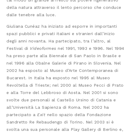
della natura attraverso il lento percorso che conduce
dalle tenebre alla luce.
Giuliana Cunéaz ha iniziato ad esporre in importanti
spazi pubblici e privati italiani e stranieri dall’inizio
degli anni novanta. Ha partecipato, tra l’altro, al
Festival di
Videoformes
nel 1991, 1993 e 1996. Nel 1994
ha preso parte alla Biennale di San Paolo in Brasile e
nel 1996 alla Obalne Galerie di Pirano in Slovenia. Nel
2002 ha esposto al Museo d’Arte Contemporanea di
Bucarest. In Italia ha esposto nel 1995 al Museo
Revoltella di Trieste; nel 2000 al Museo Pecci di Prato
e alla Torre del Lebbroso di Aosta. Nel 2001 si sono
svolte due personali al Castello Ursino di Catania e
all’Università La Sapienza di Roma. Nel 2002 ha
partecipato a
Exit
nello spazio della Fondazione
Sandretto Re Rebaudengo di Torino. Nel 2003 si è
svolta una sua personale alla Play Gallery di Berlino e,