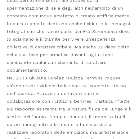
della percezione sensoriale attraverso la
sperimentazione di sé e degli altri nell’ambito di un
contesto comunque artefatto o creato artificialmente.
In questo ambito rientrano anche i video e le immagini
fotografiche che fanno parte dei
Riti Sciamanici
dove
lo sciamano è il tramite per vivere un’esperienza
collettiva di carattere tribale. Ma anche lui viene colto
nella sua fase performativa davanti agli astanti
eliminando qualunque elemento di carattere
documentaristico.
Nel 2003 Giuliana Cunéaz realizza
Terrains Vagues
,
un’importante videoinstallazione sul concetto stesso
dell’identità. Attraverso un lavoro nato in
collaborazione con i cittadini berlinesi, l’artista riflette
sul rapporto esistente tra la natura fisica del luogo e il
sentire dell’uomo. Non più, dunque, il rapporto tra il
corpo immaginato e la mente o la necessità di
realizzare laboratori delle emozioni, ma un’estensione