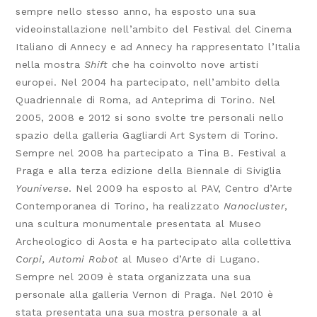
sempre nello stesso anno, ha esposto una sua
videoinstallazione nell’ambito del Festival del Cinema
Italiano di Annecy e ad Annecy ha rappresentato l’Italia
nella mostra
Shift
che ha coinvolto nove artisti
europei. Nel 2004 ha partecipato, nell’ambito della
Quadriennale di Roma, ad Anteprima di Torino. Nel
2005, 2008 e 2012 si sono svolte tre personali nello
spazio della galleria Gagliardi Art System di Torino.
Sempre nel 2008 ha partecipato a Tina B. Festival a
Praga e alla terza edizione della Biennale di Siviglia
Youniverse
. Nel 2009 ha esposto al PAV, Centro d’Arte
Contemporanea di Torino, ha realizzato
Nanocluster
,
una scultura monumentale presentata al Museo
Archeologico di Aosta e ha partecipato alla collettiva
Corpi, Automi Robot
al Museo d’Arte di Lugano.
Sempre nel 2009 è stata organizzata una sua
personale alla galleria Vernon di Praga. Nel 2010 è
stata presentata una sua mostra personale a al