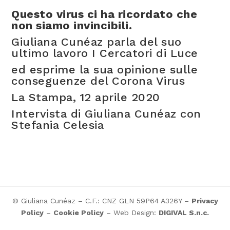
Questo virus ci ha ricordato che
non siamo invincibili.
Giuliana Cunéaz parla del suo
ultimo lavoro I Cercatori di Luce
ed esprime la sua opinione sulle
conseguenze del Corona Virus
La Stampa, 12 aprile 2020
Intervista di Giuliana Cunéaz con
Stefania Celesia
© Giuliana Cunéaz – C.F.: CNZ GLN 59P64 A326Y –
Privacy
Policy
–
Cookie Policy
– Web Design:
DIGIVAL S.n.c.