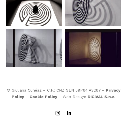
© Giuliana Cunéaz – C.F.: CNZ GLN 59P64 A326Y –
Privacy
Policy
–
Cookie Policy
– Web Design:
DIGIVAL S.n.c.