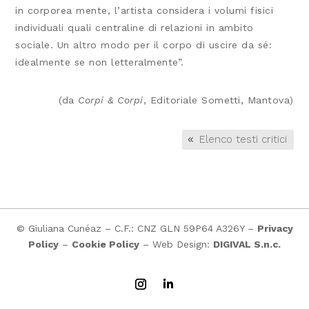
in corporea mente, l’artista considera i volumi fisici
individuali quali centraline di relazioni in ambito
sociale. Un altro modo per il corpo di uscire da sé:
idealmente se non letteralmente”.
(da
Corpi & Corpi
, Editoriale Sometti, Mantova)
Elenco testi critici
© Giuliana Cunéaz – C.F.: CNZ GLN 59P64 A326Y –
Privacy
Policy
–
Cookie Policy
– Web Design:
DIGIVAL S.n.c.