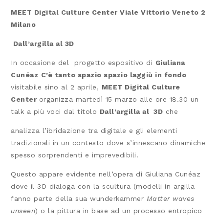
MEET Digital Culture Center Viale Vittorio Veneto 2
Milano
Dall’argilla al 3D
In occasione del progetto espositivo di
Giuliana
Cunéaz
C’è tanto spazio spazio laggiù in fondo
visitabile sino al 2 aprile,
MEET Digital Culture
Center
organizza martedì 15 marzo alle ore 18.30 un
talk a più voci dal titolo
Dall’argilla al 3D
che
analizza l’ibridazione tra digitale e gli elementi
tradizionali in un contesto dove s’innescano dinamiche
spesso sorprendenti e imprevedibili.
Questo appare evidente nell’opera di Giuliana Cunéaz
dove il 3D dialoga con la scultura (modelli in argilla
fanno parte della sua wunderkammer
Matter waves
unseen
) o la pittura in base ad un processo entropico