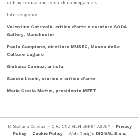
di trasformazione ricco di conseguenze.
Intervengono:
Valentino Catricalà, critico d’arte e curatore SODA
Gallery, Manchester
Paolo Campione, direttore MUSEC, Museo delle
Culture Lugano
Giuliana Cunéaz, artista
Sandra Lischi, storico e critico d’arte
Maria Grazia Mattei, presidente MEET
© Giuliana Cunéaz – C.F.: CNZ GLN 59P64 A326Y –
Privacy
Policy
–
Cookie Policy
– Web Design:
DIGIVAL S.n.c.