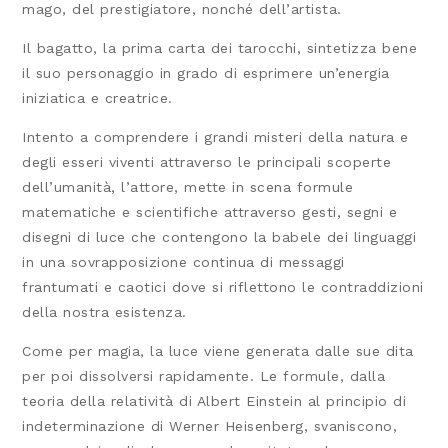
mago, del prestigiatore, nonché dell’artista.
Il bagatto, la prima carta dei tarocchi, sintetizza bene
il suo personaggio in grado di esprimere un’energia
iniziatica e creatrice.
Intento a comprendere i grandi misteri della natura e
degli esseri viventi attraverso le principali scoperte
dell’umanità, l’attore, mette in scena formule
matematiche e scientifiche attraverso gesti, segni e
disegni di luce che contengono la babele dei linguaggi
in una sovrapposizione continua di messaggi
frantumati e caotici dove si riflettono le contraddizioni
della nostra esistenza.
Come per magia, la luce viene generata dalle sue dita
per poi dissolversi rapidamente. Le formule, dalla
teoria della relatività di Albert Einstein al principio di
indeterminazione di Werner Heisenberg, svaniscono,