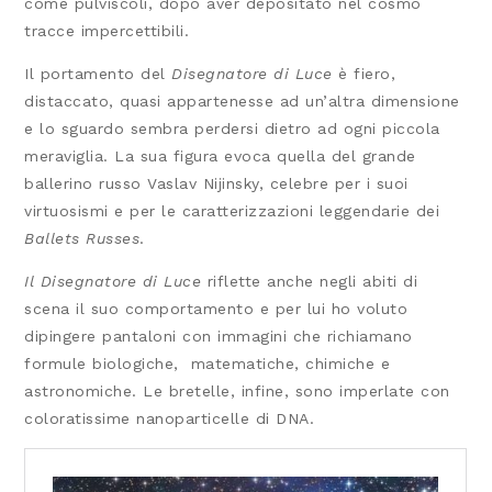
come pulviscoli, dopo aver depositato nel cosmo
tracce impercettibili.
Il portamento del
Disegnatore di Luce
è fiero,
distaccato, quasi appartenesse ad un’altra dimensione
e lo sguardo sembra perdersi dietro ad ogni piccola
meraviglia. La sua figura evoca quella del grande
ballerino russo Vaslav Nijinsky, celebre per i suoi
virtuosismi e per le caratterizzazioni leggendarie dei
Ballets Russes
.
Il Disegnatore di Luce
riflette anche negli abiti di
scena il suo comportamento e per lui ho voluto
dipingere pantaloni con immagini che richiamano
formule biologiche, matematiche, chimiche e
astronomiche. Le bretelle, infine, sono imperlate con
coloratissime nanoparticelle di DNA.