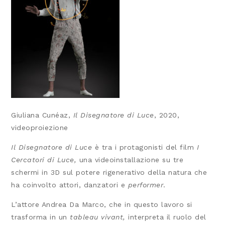
Giuliana Cunéaz,
Il Disegnatore di Luce
, 2020,
videoproiezione
Il Disegnatore di Luce
è tra i protagonisti del film
I
Cercatori di Luce,
una videoinstallazione su tre
schermi in 3D sul potere rigenerativo della natura che
ha coinvolto attori, danzatori e
performer
.
L’attore Andrea Da Marco, che in questo lavoro si
trasforma in un
tableau vivant,
interpreta il ruolo del