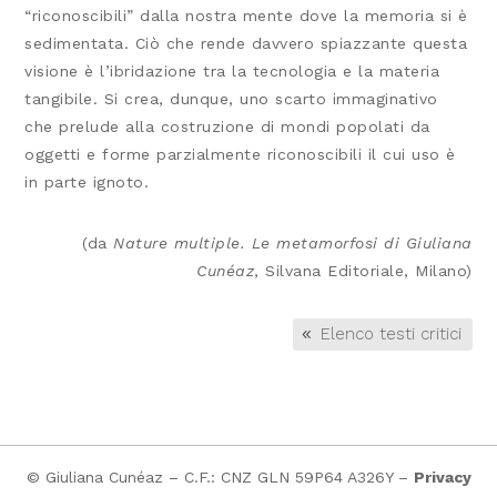
“riconoscibili” dalla nostra mente dove la memoria si è
sedimentata. Ciò che rende davvero spiazzante questa
visione è l’ibridazione tra la tecnologia e la materia
tangibile. Si crea, dunque, uno scarto immaginativo
che prelude alla costruzione di mondi popolati da
oggetti e forme parzialmente riconoscibili il cui uso è
in parte ignoto.
(da
Nature multiple. Le metamorfosi di Giuliana
Cunéaz
, Silvana Editoriale, Milano)
Elenco testi critici
© Giuliana Cunéaz – C.F.: CNZ GLN 59P64 A326Y –
Privacy