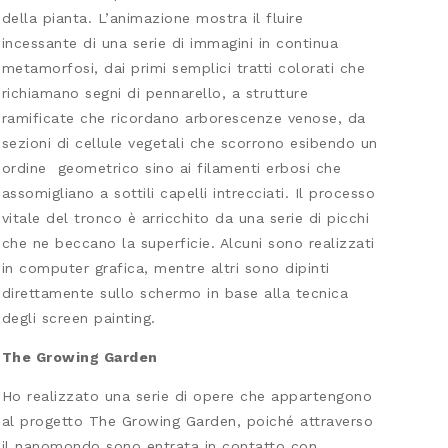
della pianta. L’animazione mostra il fluire
incessante di una serie di immagini in continua
metamorfosi, dai primi semplici tratti colorati che
richiamano segni di pennarello, a strutture
ramificate che ricordano arborescenze venose, da
sezioni di cellule vegetali che scorrono esibendo un
ordine geometrico sino ai filamenti erbosi che
assomigliano a sottili capelli intrecciati. Il processo
vitale del tronco è arricchito da una serie di picchi
che ne beccano la superficie. Alcuni sono realizzati
in computer grafica, mentre altri sono dipinti
direttamente sullo schermo in base alla tecnica
degli screen painting.
The Growing Garden
Ho realizzato una serie di opere che appartengono
al progetto The Growing Garden, poiché attraverso
il nanomondo sono entrata in contatto con