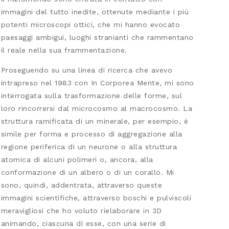
immagini del tutto inedite, ottenute mediante i più
potenti microscopi ottici, che mi hanno evocato
paesaggi ambigui, luoghi stranianti che rammentano
il reale nella sua frammentazione.
Proseguendo su una linea di ricerca che avevo
intrapreso nel 1983 con In Corporea Mente, mi sono
interrogata sulla trasformazione delle forme, sul
loro rincorrersi dal microcosmo al macrocosmo. La
struttura ramificata di un minerale, per esempio, è
simile per forma e processo di aggregazione alla
regione periferica di un neurone o alla struttura
atomica di alcuni polimeri o, ancora, alla
conformazione di un albero o di un corallo. Mi
sono, quindi, addentrata, attraverso queste
immagini scientifiche, attraverso boschi e pulviscoli
meravigliosi che ho voluto rielaborare in 3D
animando, ciascuna di esse, con una serie di