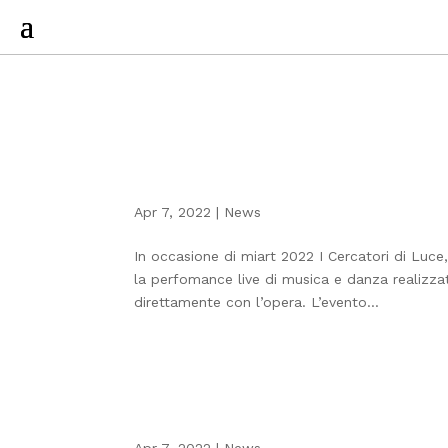
Apr 7, 2022
|
News
In occasione di miart 2022 I Cercatori di Luce,
la perfomance live di musica e danza realizzat
direttamente con l’opera. L’evento...