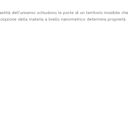
vastità dell’universo schiudono le porte di un territorio invisibile ch
nipolazione della materia a livello nanometrico determina proprietà