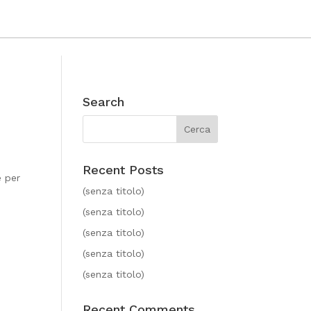
Search
Recent Posts
e per
(senza titolo)
(senza titolo)
(senza titolo)
(senza titolo)
(senza titolo)
Recent Comments